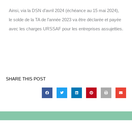
Ainsi, via la DSN d’avril 2024 (échéance au 15 mai 2024),
le solde de la TA de l’année 2023 va être déclarée et payée
avec les charges URSSAF pour les entreprises assujetties.
24 (échéance au 15 mai 2024), le solde de la TA de
l’année 2023 va être déclarée et payée avec les charges
URSSAF pour les entreprises assujetti
SHARE THIS POST