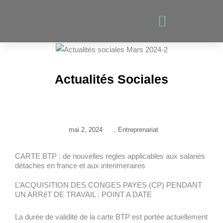
Aller
au
contenu
Actualités Sociales
mai 2, 2024
,
Entreprenariat
CARTE BTP : de nouvelles regles applicables aux salariés
détaches en france et aux interimeraires
L’ACQUISITION DES CONGES PAYES (CP) PENDANT
UN ARRêT DE TRAVAIL : POINT A DATE
La durée de validité de la carte BTP est portée actuellement